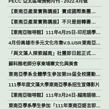
PECC 亞太區域情勢月刊 - 2022.4月號
【東南亞產業實務講座】寶成國際集團的產
業願景與人才發展
【東南亞產業實務講座】不只是迴轉壽司！
爭鮮的企業願景與人才發展
【東南亞咖啡館】111年4月25日-印尼語學習
分享
4月份高雄市多元文化市集V.S.USR東南亞市
集
「與文藻人探索越南」社團即日起正式開始
活動！
蘇科雅老師分享柬埔寨文化與美食
東南亞學系全體學生參加第39屆全校運動會
表現優異
111學年度文藻大學東南亞學系招生宣傳影片
【東南亞咖啡館】111年3月24日-越南語檢定
考照分享
東南亞學系學生參加「111年東南亞語言即席