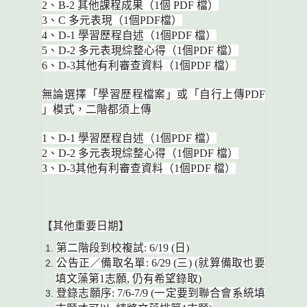
2、B-2 其他課程成果（1個 PDF 檔）
3、C 多元表現（1個PDF檔）
4、D-1 學習歷程自述（1個PDF 檔）
5、D-2 多元表現綜整心得（1個PDF 檔）
6、D-3其他有利審查資料（1個PDF 檔）
無論選擇「學習歷程檔案」或「自行上傳PDF
」模式，二階都須上傳
1、D-1 學習歷程自述（1個PDF 檔）
2、D-2 多元表現綜整心得（1個PDF 檔）
3、D-3其他有利審查資料（1個PDF 檔）
【
其他重要日期
】
第二階段到校複試: 6/19 (日)
公告正／備取名單: 6/29 (三) (就算備取也要
填文藻第1志願, 仍有希望錄取)
登錄志願序: 7/6-7/9 (一定要到聯合會系統填