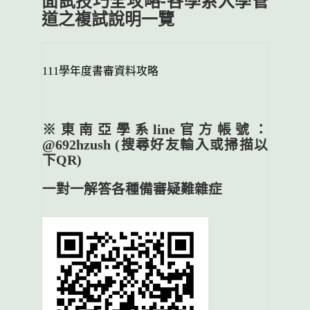
面試技巧全攻略-各學系入學管
道之複試說明一覽
111學年度書審資料攻略
※東南亞學系line官方帳號：
@692hzush
(搜尋好友輸入或掃描以
下QR)
一對一解答各種備審疑難雜症