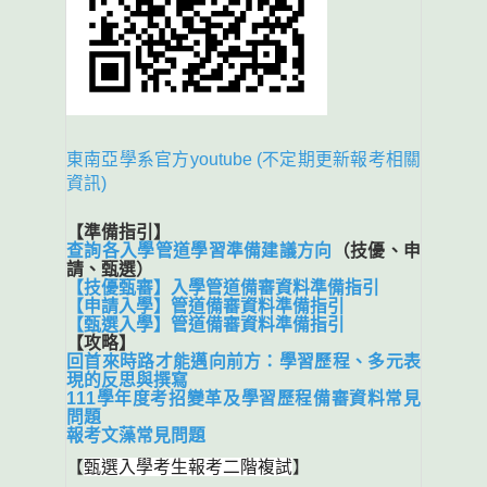
東南亞學系官方youtube (不定期更新報考相關
資訊)
【準備指引】
查詢各入學管道學習準備建議方向
（技優、申
請、甄選）
【技優甄審】入學管道備審資料準備指引
【申請入學】管道備審資料準備指引
【甄選入學】管道備審資料準備指引
【攻略】
回首來時路才能邁向前方：學習歷程、多元表
現的反思與撰寫
111學年度考招變革及學習歷程備審資料常見
問題
報考文藻常見問題
【
甄選入學考生報考二階複試
】