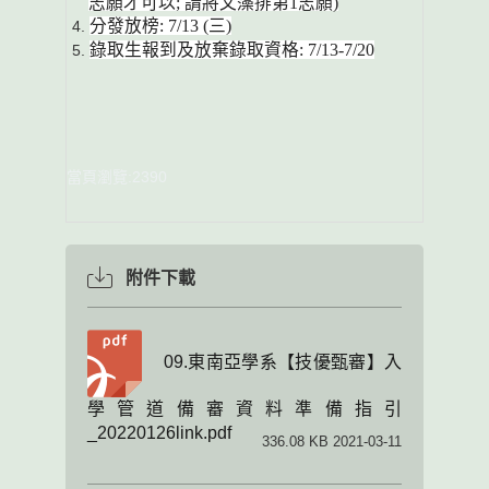
志願才可以; 請將文藻排第1志願)
分發放榜: 7/13 (三)
錄取生報到及放棄錄取資格: 7/13-7/20
當頁瀏覽:2390
附件下載
09.東南亞學系【技優甄審】入
學管道備審資料準備指引
_20220126link.pdf
336.08 KB 2021-03-11