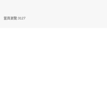
當頁瀏覽:3127