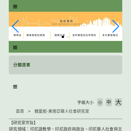
跳
到
主
要
內
容
區
塊
分類清單
大
中
字級大小
小
首頁
魏愛妮-東南亞華人社會研究室
【研究室宗旨】
研究領域：印尼語教學、印尼政府與政治、印尼華人社會與文