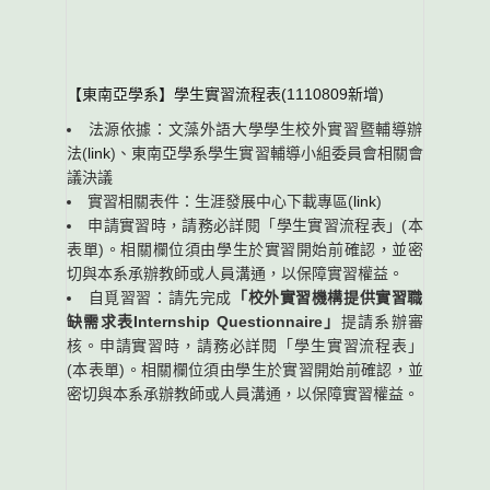
【東南亞學系】學生實習流程表(1110809新增)
法源依據：文藻外語大學學生校外實習暨輔導辦
法(
link
)、東南亞學系學生實習輔導小組委員會相關會
議決議
實習相關表件：生涯發展中心下載專區(
link
)
申請實習時，請務必詳閱「學生實習流程表」(本
表單)。相關欄位須由學生於實習開始前確認，並密
切與本系承辦教師或人員溝通，以保障實習權益。
自覓習習：請先完成
「校外實習機構提供實習職
缺需求表Internship Questionnaire」
提請系辦審
核。申請實習時，請務必詳閱「學生實習流程表」
(本表單)。相關欄位須由學生於實習開始前確認，並
密切與本系承辦教師或人員溝通，以保障實習權益。