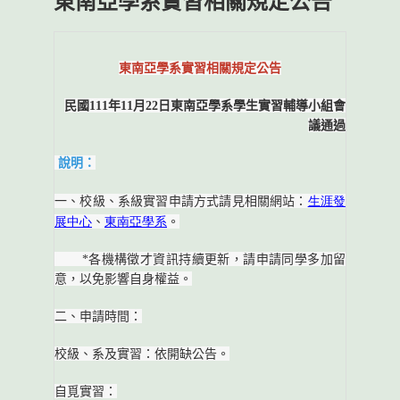
東南亞學系實習相關規定公告
東南亞學系實習相關規定公告
民國111年11月22日東南亞學系學生實習輔導小組會
議通過
說明：
生涯發
一、校級、系級實習申請方式請見相關網站：
展中心
東南亞學系
、
。
*
各機構徵才資訊持續更新，請申請同學多加留
意，以免影響自身權益。
二、申請時間：
校級、系及實習：依開缺公告。
自覓實習：