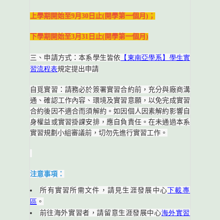
上學期開始至9月30日止(開學第一個月)；
下學期開始至3月31日止(開學第一個月)
【東南亞學系】學生實
三、申請方式：本系學生皆依
習流程表
規定提出申請
自覓實習：請務必於簽署實習合約前，充分與廠商溝
通、確認工作內容、環境及實習意願，以免完成實習
合約後因不適合而須解約。如因個人因素解約影響自
身權益或實習掛課安排，應自負責任。在未通過本系
實習規劃小組審議前，切勿先進行實習工作。
注意事項：
下載專
所有實習所需文件，請見生涯發展中心
區
。
海外實習
前往海外實習者，請留意生涯發展中心