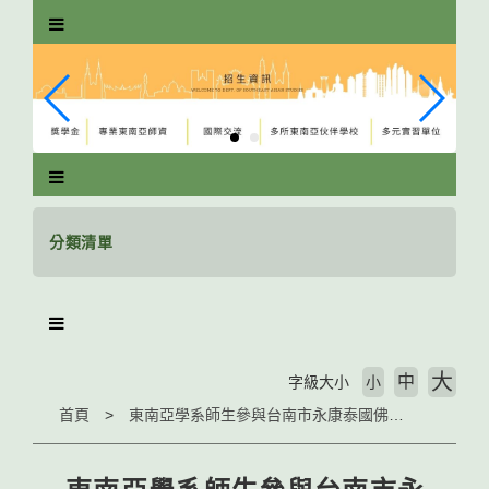
跳
到
主
要
內
容
區
塊
分類清單
大
中
字級大小
小
首頁
東南亞學系師生參與台南市永康泰國佛寺慶典，增進文化交流