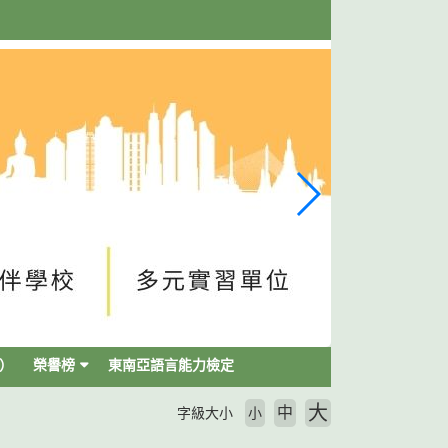
）
榮譽榜
東南亞語言能力檢定
大
中
字級大小
小