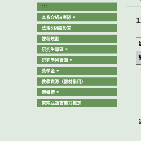
:::
本系介紹&團隊
法規&組織設置
課程規劃
研究生專區
研究學術資源
獎學金
教學資源（器材借用）
榮譽榜
東南亞語言能力檢定