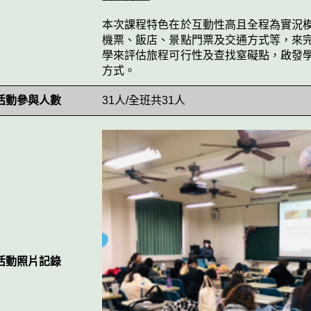
本次課程特色在於互動性高且全程為實況
機票、飯店、景點門票及交通方式等，來
學來評估旅程可行性及查找窒礙點，啟發
方式。
活動參與人數
31
人/全班共31人
活動照片記錄