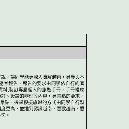
。
解說，讓同學能更深入瞭解越南，另參與本
隨堂報告，報告的要求由同學依自行的喜
資料,製訂專屬個人的旅遊手冊，手冊裡應
預訂、簽證的辦理等內容，另景點的要求，
個景點，透過模擬旅遊的方式由同學自行製
與度更高，並達到認識越南、喜歡越南、愛
熱忱。