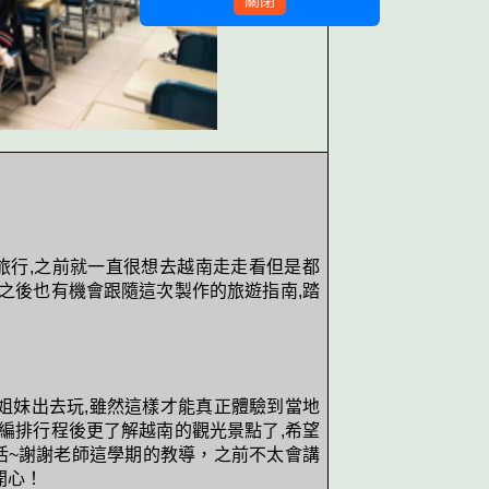
旅行,之前就一直很想去越南走走看但是都
望之後也有機會跟隨這次製作的旅遊指南,踏
姐妹出去玩,雖然這樣才能真正體驗到當地
次編排行程後更了解越南的觀光景點了,希望
活~謝謝老師這學期的教導，之前不太會講
開心！