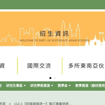
劃
研究生專區
研究學術資源
獎學金
教學資源（器材借用
首頁
112-1【初級越南語一】製訂專屬旅遊手冊