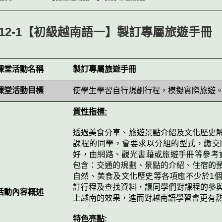
112-1【初級越南語一】製訂專屬旅遊手冊
課堂活動名稱
製訂專屬旅遊手冊
課堂活動目標
使學生學習自行規劃行程，模擬實際旅遊
質性指標:
透過美食分享、旅遊景點介紹及文化歷史
課程的同學，會要求以分組的型式，繳交
好，由網路、觀光書藉或旅遊手冊等參考
包含：交通的規劃、景點的介紹、住宿的
自然、美食及文化歷史等各項應不少於1
訂行程及查找資料，讓同學們對課程的參
活動內容概述
上越南的效果，進而對越南語學習會更有
特色亮點: