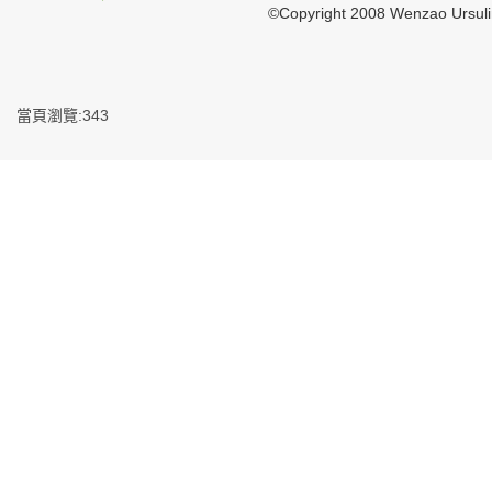
©Copyright 2008 Wenzao Ursul
當頁瀏覽:343