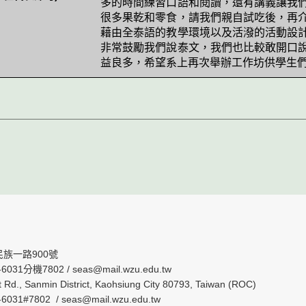
多的時間練習口語和閱讀，還有講義讓我
很多果乾和零食，請我們親自試吃後，再
藉由全泰語的教學環境以及活潑的活動設
非常鼓勵我們說泰文，我們也比較敢開口
益良多，希望系上再次舉辦工作坊供學生
民族一路900號
6031分機7802 / seas@mail.wzu.edu.tw
t Rd., Sanmin District, Kaohsiung City 80793, Taiwan (ROC)
-6031#7802 /
seas@mail.wzu.edu.tw