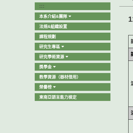
:::
本系介紹&團隊
法規&組織設置
課程規劃
研究生專區
研究學術資源
獎學金
教學資源（器材借用）
榮譽榜
東南亞語言能力檢定