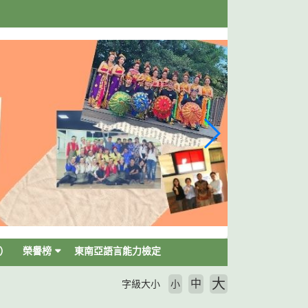
）
榮譽榜
東南亞語言能力檢定
大
中
字級大小
小