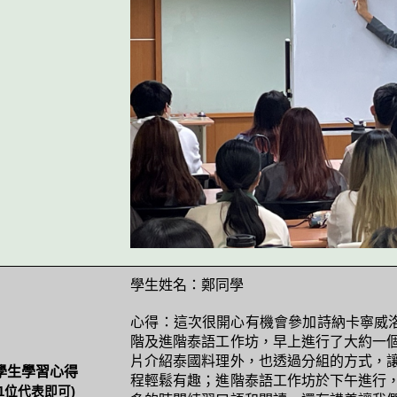
學生姓名：鄭同學
心得：這次很開心有機會參加詩納卡寧威
階及進階泰語工作坊，早上進行了大約一
片介紹泰國料理外，也透過分組的方式，
學生學習心得
程輕鬆有趣；進階泰語工作坊於下午進行
1
位代表即可
)