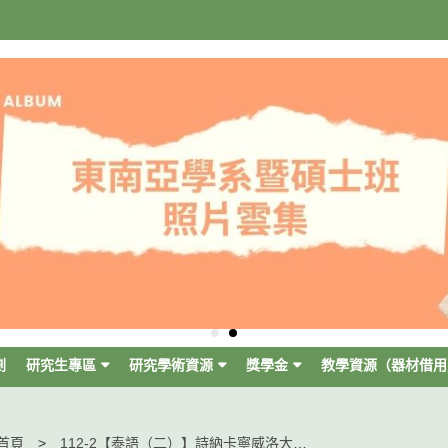
劃
研究生專區
研究學術資源
獎學金
教學資源（器材借用
首頁
112-2【泰語（二）】詩納卡寧威洛大學臺泰教學工作坊