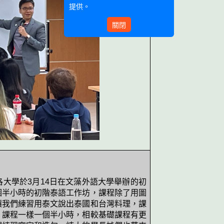
提供。
關閉
洛大學於
3
月
14
日在文藻外語大學舉辦的初
個半小時的初階泰語工作坊，課程除了用圖
讓我們練習用泰文說出泰國和台灣料理，課
，課程一樣一個半小時，相較基礎課程有更