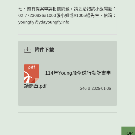
七、如有提案申請相關問題，請逕洽諮詢小組電話：
02-77230826#1003張小姐或#1005楊先生、信箱：
youngfly@ydayoungfly.info
附件下載
114年Young飛全球行動計畫申
請簡章.pdf
246 B 2025-01-06
TOP