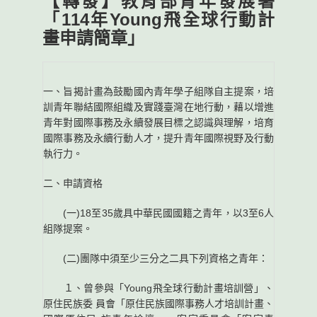
【轉發】教育部青年發展署
「114年Young飛全球行動計
畫申請簡章」
一、旨揭計畫為鼓勵國內青年學子組隊自主提案，培
訓青年聯結國際組織及實踐臺灣在地行動，藉以增進
青年對國際事務及永續發展目標之認識與理解，培育
國際事務及永續行動人才，提升青年國際視野及行動
執行力。
二、申請資格
(一)18至35歲具中華民國國籍之青年，以3至6人
組隊提案。
(二)團隊中須至少三分之二具下列資格之青年：
１、曾參與「Young飛全球行動計畫培訓營」、
原住民族委 員會「原住民族國際事務人才培訓計畫、