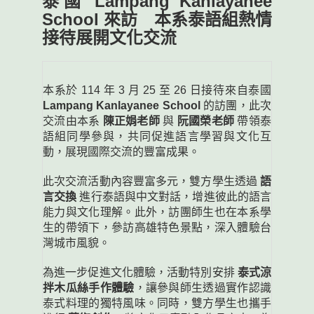
泰國 Lampang Kanlayanee
School 來訪 本系泰語組熱情
接待展開文化交流
本系於 114 年 3 月 25 至 26 日接待來自泰國
Lampang Kanlayanee School
的訪團，此次
交流由本系
陳正娟老師
與
阮國榮老師
帶領泰
語組同學參與，共同促進語言學習與文化互
動，展現國際交流的豐富成果。
此次交流活動內容豐富多元，雙方學生透過
語
言交換
進行泰語與中文對話，增進彼此的語言
能力與文化理解。此外，訪團師生也在本系學
生的帶領下，參訪高雄特色景點，深入體驗台
灣城市風貌。
為進一步促進文化體驗，活動特別安排
泰式涼
拌木瓜絲手作體驗
，讓參與師生透過實作認識
泰式料理的獨特風味。同時，雙方學生也攜手