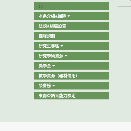
:::
本系介紹&團隊
法規&組織設置
課程規劃
研究生專區
研究學術資源
獎學金
教學資源（器材借用）
榮譽榜
東南亞語言能力檢定