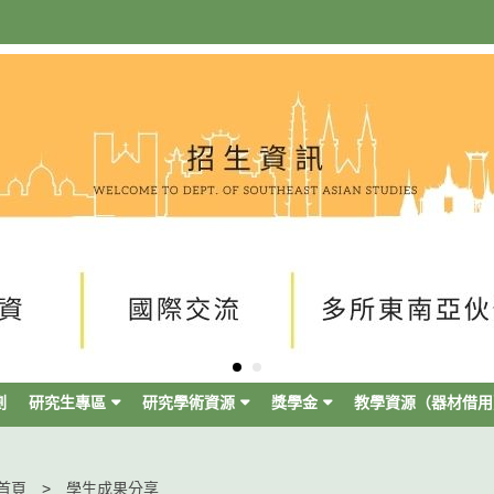
劃
研究生專區
研究學術資源
獎學金
教學資源（器材借用
首頁
學生成果分享