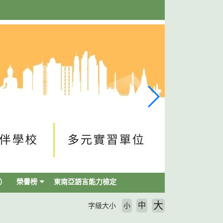
）
榮譽榜
東南亞語言能力檢定
大
中
字級大小
小